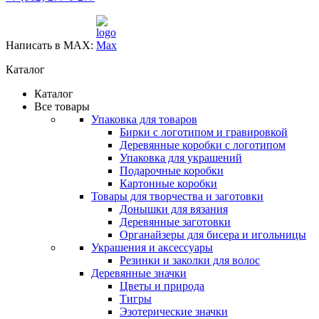
Написать в MAX:
Каталог
Каталог
Все товары
Упаковка для товаров
Бирки с логотипом и гравировкой
Деревянные коробки с логотипом
Упаковка для украшений
Подарочные коробки
Картонные коробки
Товары для творчества и заготовки
Донышки для вязания
Деревянные заготовки
Органайзеры для бисера и игольницы
Украшения и аксессуары
Резинки и заколки для волос
Деревянные значки
Цветы и природа
Тигры
Эзотерические значки