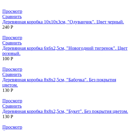
Просмотр
Сравнить
Деревянная коробка 10х10х3см, "Одуванчик". Цвет черный.
240
Р
Просмотр
Сравнить
Деревянная коробка 6х6х2,5см, "Новогодний тигренок". Цвет
розовый.
100
Р
Просмотр
Сравнить
Деревянная коробка 8х8х2,5см, "Бабочка". Без покрытия
цветом.
130
Р
Просмотр
Сравнить
Деревянная коробка 8х8х2,5см, "Букет". Без покрытия цветом.
130
Р
Просмотр