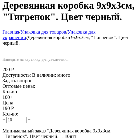
Деревянная коробка 9х9х3см,
"Тигренок". Цвет черный.
Главная
/
Упаковка для товаров
/
Упаковка для
украшений
/
Деревянная коробка 9х9х3см, "Тигренок". Цвет
черный.
Наведите на картинку для увеличения
200
Р
Доступность:
В наличии: много
Задать вопрос
Оптовые цены:
Кол-во
100+
Цена
190
Р
Кол-во:
+
−
Минимальный заказ "Деревянная коробка 9х9х3см,
"Тигренок". Цвет черный."
- 10шт
.