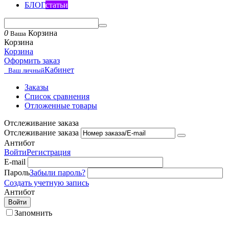
БЛОГ
статьи
0
Корзина
Ваша
Корзина
Корзина
Оформить заказ
Кабинет
Ваш личный
Заказы
Список сравнения
Отложенные товары
Отслеживание заказа
Отслеживание заказа
Антибот
Войти
Регистрация
E-mail
Пароль
Забыли пароль?
Создать учетную запись
Антибот
Войти
Запомнить