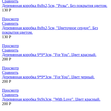
Сравнить
Деревянная коробка 8х8х2,5см, "Розы". Без покрытия цветом.
130
Р
Просмотр
Сравнить
Деревянная коробка 8х8х2,5см, "Цветочное сердце". Без
покрытия цветом.
130
Р
Просмотр
Сравнить
Деревянная коробка 9*9*3см, "For You". Цвет красный.
200
Р
Просмотр
Сравнить
Деревянная коробка 9*9*3см, "For You". Цвет черный.
200
Р
Просмотр
Сравнить
Деревянная коробка 9х9х3см, "With Love". Цвет красный.
200
Р