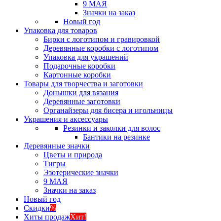
9 МАЯ
Значки на заказ
Новый год
Упаковка для товаров
Бирки с логотипом и гравировкой
Деревянные коробки с логотипом
Упаковка для украшений
Подарочные коробки
Картонные коробки
Товары для творчества и заготовки
Донышки для вязания
Деревянные заготовки
Органайзеры для бисера и игольницы
Украшения и аксессуары
Резинки и заколки для волос
Бантики на резинке
Деревянные значки
Цветы и природа
Тигры
Эзотерические значки
9 МАЯ
Значки на заказ
Новый год
Скидки
%
Хиты продаж
Хит!