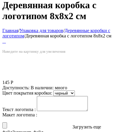
Деревянная коробка с
логотипом 8х8х2 см
Главная
/
Упаковка для товаров
/
Деревянные коробки с
логотипом
/
Деревянная коробка с логотипом 8х8х2 см
Наведите на картинку для увеличения
145
Р
Доступность:
В наличии: много
Цвет покрытия коробки:
Текст логотипа
:
Макет логотипа
:
Загрузить еще