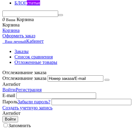
БЛОГ
статьи
0
Корзина
Ваша
Корзина
Корзина
Оформить заказ
Кабинет
Ваш личный
Заказы
Список сравнения
Отложенные товары
Отслеживание заказа
Отслеживание заказа
Антибот
Войти
Регистрация
E-mail
Пароль
Забыли пароль?
Создать учетную запись
Антибот
Войти
Запомнить