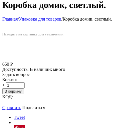
Коробка домик, светлый.
Главная
/
Упаковка для товаров
/
Коробка домик, светлый.
Наведите на картинку для увеличения
650
Р
Доступность:
В наличии: много
Задать вопрос
Кол-во:
+
−
В корзину
КОД:
Сравнить
Поделиться
Tweet