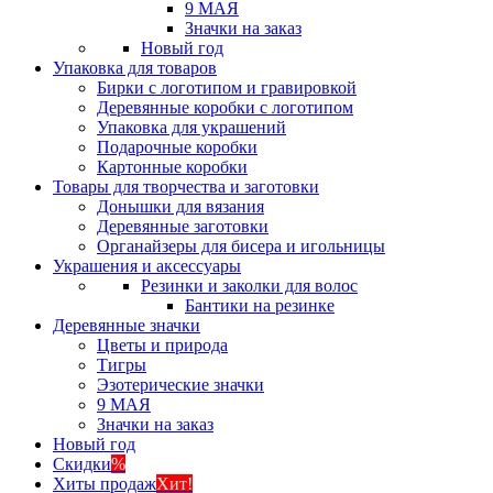
9 МАЯ
Значки на заказ
Новый год
Упаковка для товаров
Бирки с логотипом и гравировкой
Деревянные коробки с логотипом
Упаковка для украшений
Подарочные коробки
Картонные коробки
Товары для творчества и заготовки
Донышки для вязания
Деревянные заготовки
Органайзеры для бисера и игольницы
Украшения и аксессуары
Резинки и заколки для волос
Бантики на резинке
Деревянные значки
Цветы и природа
Тигры
Эзотерические значки
9 МАЯ
Значки на заказ
Новый год
Скидки
%
Хиты продаж
Хит!