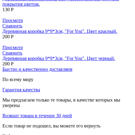
покрытия цветом.
130
Р
Просмотр
Сравнить
Деревянная коробка 9*9*3см, "For You". Цвет красный.
200
Р
Просмотр
Сравнить
Деревянная коробка 9*9*3см, "For You". Цвет черный.
200
Р
Быстро и качественно доставляем
По всему миру
Гарантия качества
Мы предлагаем только те товары, в качестве которых мы
уверены
Возврат товара в течение 30 дней
Если товар не подошел, вы можете его вернуть