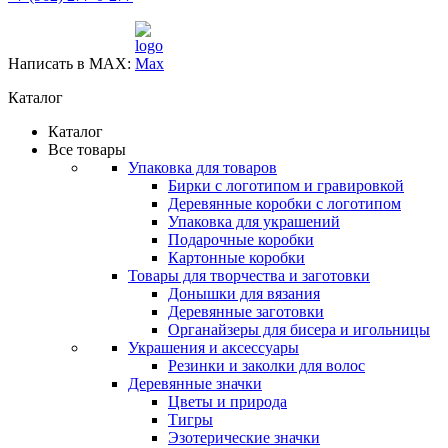
Написать в MAX:
Каталог
Каталог
Все товары
Упаковка для товаров
Бирки с логотипом и гравировкой
Деревянные коробки с логотипом
Упаковка для украшений
Подарочные коробки
Картонные коробки
Товары для творчества и заготовки
Донышки для вязания
Деревянные заготовки
Органайзеры для бисера и игольницы
Украшения и аксессуары
Резинки и заколки для волос
Деревянные значки
Цветы и природа
Тигры
Эзотерические значки