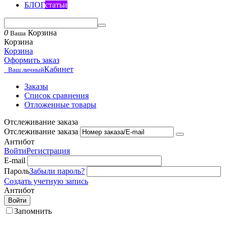
БЛОГ
статьи
0
Корзина
Ваша
Корзина
Корзина
Оформить заказ
Кабинет
Ваш личный
Заказы
Список сравнения
Отложенные товары
Отслеживание заказа
Отслеживание заказа
Антибот
Войти
Регистрация
E-mail
Пароль
Забыли пароль?
Создать учетную запись
Антибот
Войти
Запомнить