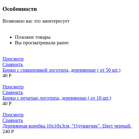
Особенности
Возможно вас это заинтересует
Похожие товары
Вы просматривали ранее
Просмотр
Сравнить
Бирки с гравировкой логотипа, деревянные ( от 50 шт.)
40
Р
Просмотр
Сравнить
Бирки с печатью логотипа, деревянные ( от 10 шт.)
40
Р
Просмотр
Сравнить
Деревянная коробка 10х10х3см, "Одуванчик". Цвет черный.
240
Р