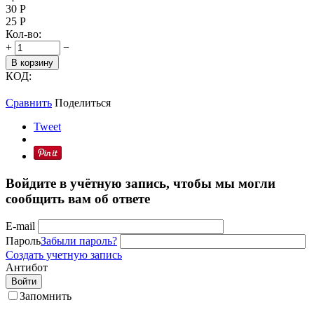
30
Р
25
Р
Кол-во:
+
−
В корзину
КОД:
Сравнить
Поделиться
Tweet
Войдите в учётную запись, чтобы мы могли
сообщить вам об ответе
E-mail
Пароль
Забыли пароль?
Создать учетную запись
Антибот
Войти
Запомнить