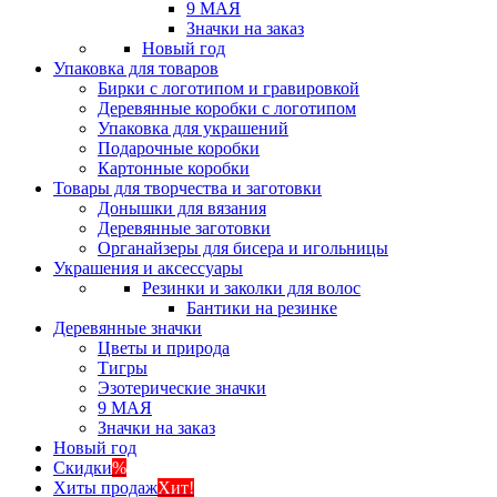
9 МАЯ
Значки на заказ
Новый год
Упаковка для товаров
Бирки с логотипом и гравировкой
Деревянные коробки с логотипом
Упаковка для украшений
Подарочные коробки
Картонные коробки
Товары для творчества и заготовки
Донышки для вязания
Деревянные заготовки
Органайзеры для бисера и игольницы
Украшения и аксессуары
Резинки и заколки для волос
Бантики на резинке
Деревянные значки
Цветы и природа
Тигры
Эзотерические значки
9 МАЯ
Значки на заказ
Новый год
Скидки
%
Хиты продаж
Хит!