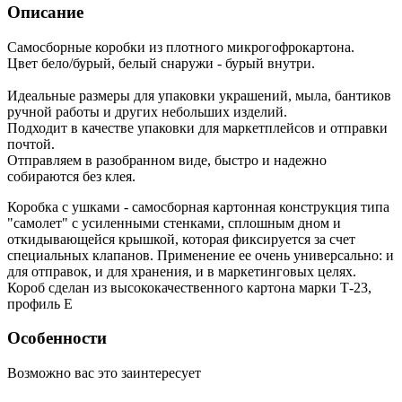
Описание
Самосборные коробки из плотного микрогофрокартона.
Цвет бело/бурый, белый снаружи - бурый внутри.
Идеальные размеры для упаковки украшений, мыла, бантиков
ручной работы и других небольших изделий.
Подходит в качестве упаковки для маркетплейсов и отправки
почтой.
Отправляем в разобранном виде, быстро и надежно
собираются без клея.
Коробка с ушками - самосборная картонная конструкция типа
"самолет" с усиленными стенками, сплошным дном и
откидывающейся крышкой, которая фиксируется за счет
специальных клапанов. Применение ее очень универсально: и
для отправок, и для хранения, и в маркетинговых целях.
Короб сделан из высококачественного картона марки Т-23,
профиль Е
Особенности
Возможно вас это заинтересует