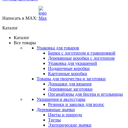
Написать в MAX:
Каталог
Каталог
Все товары
Упаковка для товаров
Бирки с логотипом и гравировкой
Деревянные коробки с логотипом
Упаковка для украшений
Подарочные коробки
Картонные коробки
Товары для творчества и заготовки
Донышки для вязания
Деревянные заготовки
Органайзеры для бисера и игольницы
Украшения и аксессуары
Резинки и заколки для волос
Деревянные значки
Цветы и природа
Тигры
Эзотерические значки