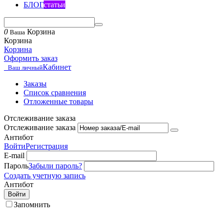
БЛОГ
статьи
0
Корзина
Ваша
Корзина
Корзина
Оформить заказ
Кабинет
Ваш личный
Заказы
Список сравнения
Отложенные товары
Отслеживание заказа
Отслеживание заказа
Антибот
Войти
Регистрация
E-mail
Пароль
Забыли пароль?
Создать учетную запись
Антибот
Войти
Запомнить