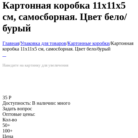
Картонная коробка 11х11х5
см, самосборная. Цвет бело/
бурый
Главная
/
Упаковка для товаров
/
Картонные коробки
/
Картонная
коробка 11х11х5 см, самосборная. Цвет бело/бурый
Наведите на картинку для увеличения
35
Р
Доступность:
В наличии: много
Задать вопрос
Оптовые цены:
Кол-во
50+
100+
Цена