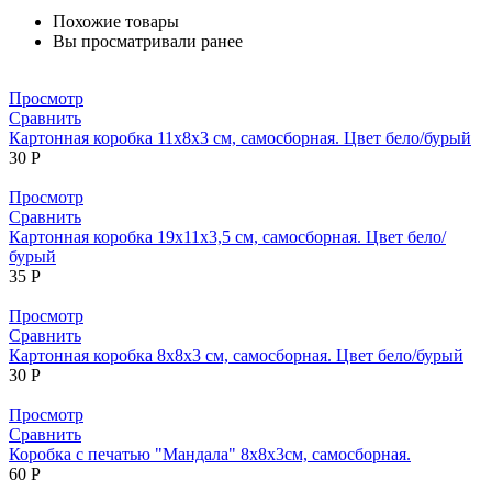
Похожие товары
Вы просматривали ранее
Просмотр
Сравнить
Картонная коробка 11х8х3 см, самосборная. Цвет бело/бурый
30
Р
Просмотр
Сравнить
Картонная коробка 19х11х3,5 см, самосборная. Цвет бело/
бурый
35
Р
Просмотр
Сравнить
Картонная коробка 8х8х3 см, самосборная. Цвет бело/бурый
30
Р
Просмотр
Сравнить
Коробка с печатью "Мандала" 8х8х3см, самосборная.
60
Р