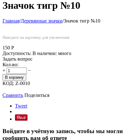
Значок тигр №10
Главная
/
Деревянные значки
/
Значок тигр №10
Наведите на картинку для увеличения
150
Р
Доступность:
В наличии: много
Задать вопрос
Кол-во:
+
−
В корзину
КОД:
Z-0010
Сравнить
Поделиться
Tweet
Войдите в учётную запись, чтобы мы могли
сообщить вам об ответе