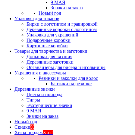
9 МАЯ
Значки на заказ
Новый год
Упаковка для товаров
Бирки с логотипом и гравировкой
Деревянные коробки с логотипом
Упаковка для украшений
Подарочные коробки
Картонные коробки
Товары для творчества и заготовки
Донышки для вязания
Деревянные заготовки
Органайзеры для бисера и игольницы
Украшения и аксессуары
Резинки и заколки для волос
Бантики на резинке
Деревянные значки
Цветы и природа
Тигры
Эзотерические значки
9 МАЯ
Значки на заказ
Новый год
Скидки
%
Хиты продаж
Хит!