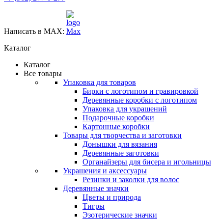
Написать в MAX:
Каталог
Каталог
Все товары
Упаковка для товаров
Бирки с логотипом и гравировкой
Деревянные коробки с логотипом
Упаковка для украшений
Подарочные коробки
Картонные коробки
Товары для творчества и заготовки
Донышки для вязания
Деревянные заготовки
Органайзеры для бисера и игольницы
Украшения и аксессуары
Резинки и заколки для волос
Деревянные значки
Цветы и природа
Тигры
Эзотерические значки