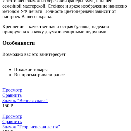
Изготовлен значок из березовой фанеры 3мм., в нашей
семейной мастерской. Стойкое и яркое изображение нанесено
методом УФ-печати. Точность цветопередачи зависит от
настроек Вашего экрана.
Крепление – качественная и острая булавка, надежно
прикручена к значку двумя ювелирными шурупами.
Особенности
Возможно вас это заинтересует
Похожие товары
Вы просматривали ранее
Просмотр
Сравнить
Значок "Вечная слава"
150
Р
Просмотр
Сравнить
Значок "Георгиевская лента"