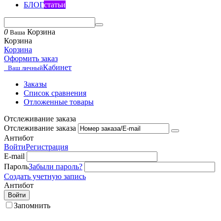
БЛОГ
статьи
0
Корзина
Ваша
Корзина
Корзина
Оформить заказ
Кабинет
Ваш личный
Заказы
Список сравнения
Отложенные товары
Отслеживание заказа
Отслеживание заказа
Антибот
Войти
Регистрация
E-mail
Пароль
Забыли пароль?
Создать учетную запись
Антибот
Войти
Запомнить