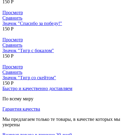
150
Р
Просмотр
Сравнить
Значок "Спасибо за победу!"
150
Р
Просмотр
Сравнить
Значок "Тигр с бокалом"
150
Р
Просмотр
Сравнить
Значок "Тигр со скейтом"
150
Р
Быстро и качественно доставляем
По всему миру
Гарантия качества
Мы предлагаем только те товары, в качестве которых мы
уверены
Возврат товара в течение 30 дней