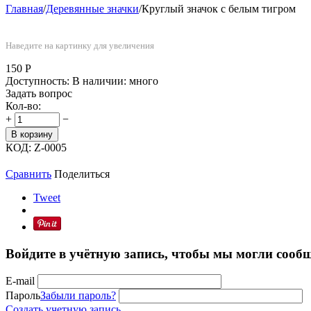
Главная
/
Деревянные значки
/
Круглый значок с белым тигром
Наведите на картинку для увеличения
150
Р
Доступность:
В наличии: много
Задать вопрос
Кол-во:
+
−
В корзину
КОД:
Z-0005
Сравнить
Поделиться
Tweet
Войдите в учётную запись, чтобы мы могли сообщ
E-mail
Пароль
Забыли пароль?
Создать учетную запись