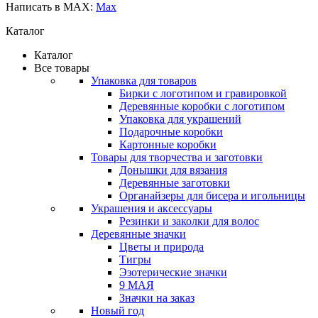
Написать в MAX:
Каталог
Каталог
Все товары
Упаковка для товаров
Бирки с логотипом и гравировкой
Деревянные коробки с логотипом
Упаковка для украшений
Подарочные коробки
Картонные коробки
Товары для творчества и заготовки
Донышки для вязания
Деревянные заготовки
Органайзеры для бисера и игольницы
Украшения и аксессуары
Резинки и заколки для волос
Деревянные значки
Цветы и природа
Тигры
Эзотерические значки
9 МАЯ
Значки на заказ
Новый год