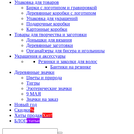
Упаковка для товаров
Бирки с логотипом и гравировкой
Деревянные коробки с логотипом
Упаковка для украшений
Подарочные коробки
Картонные коробки
Товары для творчества и заготовки
Донышки для вязания
Деревянные заготовки
Органайзеры для бисера и игольницы
Украшения и аксессуары
Резинки и заколки для волос
Бантики на резинке
Деревянные значки
Цветы и природа
Тигры
Эзотерические значки
9 МАЯ
Значки на заказ
Новый год
Скидки
%
Хиты продаж
Хит!
БЛОГ
статьи