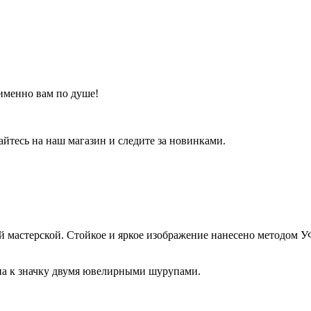
 именно вам по душе!
тесь на наш магазин и следите за новинками.
й мастерской. Стойкое и яркое изображение нанесено методом У
ена к значку двумя ювелирными шурупами.