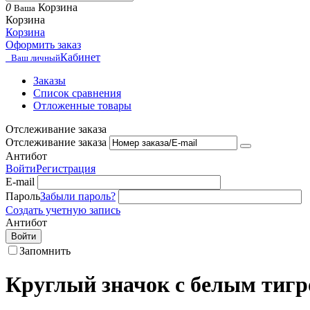
0
Корзина
Ваша
Корзина
Корзина
Оформить заказ
Кабинет
Ваш личный
Заказы
Список сравнения
Отложенные товары
Отслеживание заказа
Отслеживание заказа
Антибот
Войти
Регистрация
E-mail
Пароль
Забыли пароль?
Создать учетную запись
Антибот
Войти
Запомнить
Круглый значок с белым тиг