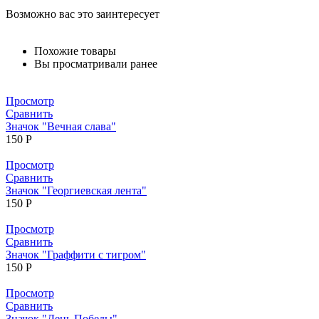
Возможно вас это заинтересует
Похожие товары
Вы просматривали ранее
Просмотр
Сравнить
Значок "Вечная слава"
150
Р
Просмотр
Сравнить
Значок "Георгиевская лента"
150
Р
Просмотр
Сравнить
Значок "Граффити с тигром"
150
Р
Просмотр
Сравнить
Значок "День Победы"